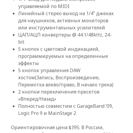
управляемой по MIDI
Линейный стерео выход на 1/4” джеках
для наушников, активных мониторов
или инструментальных усилителей
ЦАП/АЦП конвертеры @ 44.1/48kHz, 24-
bit
5 кнопок с цветовой индикацией,
программируемых на определенные
эффекты
5 кнопок управления DAW
хостом(Запись, Воспроизведение,
Перемотка влево/право, В начало трека)
2 кнопки переключения пресетов
«Вперед/Назад»
Полностью совместим с GarageBand ’09,
Logic Pro 9 и MainStage 2
Ориентировочная цена $395. В России,