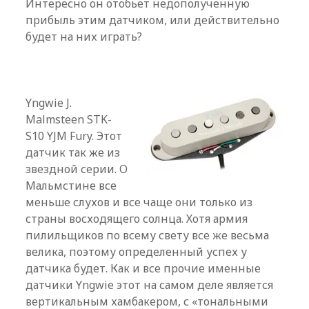
Интересно он отобьет недополученную
прибыль этим датчиком, или действительно
будет на них играть?
Yngwie J.
Malmsteen STK-
S10 YJM Fury.
Этот
датчик так же из
звездной серии. О
Мальмстине все
меньше слухов и все чаще они только из
страны восходящего солнца. Хотя армия
пилильщиков по всему свету все же весьма
велика, поэтому определенный успех у
датчика будет. Как и все прочие именные
датчики Yngwie этот на самом деле является
вертикальным хамбакером, с «тональными