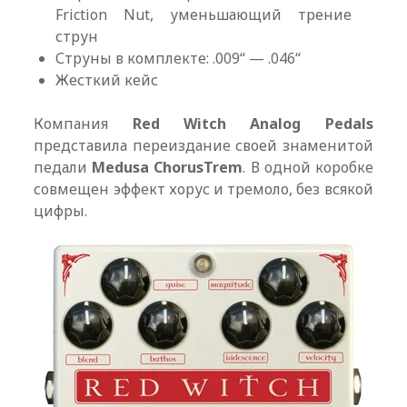
Friction Nut, уменьшающий трение
струн
Струны в комплекте: .009“ — .046“
Жесткий кейс
Компания
Red Witch Analog Pedals
представила переиздание своей знаменитой
педали
Medusa ChorusTrem
. В одной коробке
совмещен эффект хорус и тремоло, без всякой
цифры.