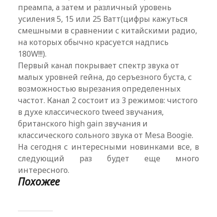
преампа, а затем и различный уровень
усиления 5, 15 или 25 Ватт(цифры кажуться
смешными в сравнении с китайскими радио,
на которых обычно красуется надпись
180W!!!).
Первый канал покрывает спектр звука от
малых уровней гейна, до серъезного буста, с
возможностью вырезания определенных
частот. Канал 2 состоит из 3 режимов: чистого
в духе классического tweed звучания,
британского high gain звучания и
классического сольного звука от Mesa Boogie.
На сегодня с интересными новинками все, в
следующий раз будет еще много
интересного.
Похожее