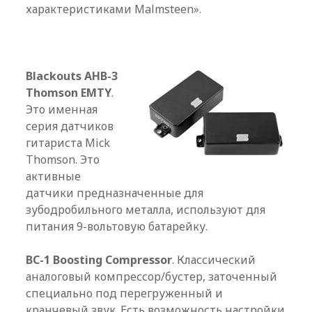
характеристиками Malmsteen».
Blackouts AHB-3
Thomson EMTY
.
Это именная
серия датчиков
гитариста Mick
Thomson. Это
активные
датчики предназначенные для
зубодробильного металла, используют для
питания 9-вольтовую батарейку.
BC-1 Boosting Compressor
. Классический
аналоговый компрессор/бустер, заточенный
специально под перегруженный и
кранчевый звук. Есть возможность настройки