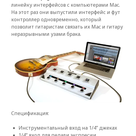
линейку интерфейсов с компьютерами Mac.
На этот раз они выпустили интерфейс и фут
контроллер одновременно, который
позволит гитаристам связать их Mac и гитару
неразрывными узами брака.
Спецификация:
Инструментальный вход на 1/4” джеках
1/4” вход для педали экспресии,