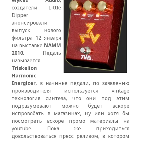
Wyked Audio
,
создатели Little
Dipper
анонсировали
выпуск нового
фильтра 12 января
на выставке
NAMM
2010
. Педаль
называется
Triskelion
Harmonic
Energizer
, в начинке педали, по заявлению
производителя используется vintage
технология синтеза, что они под этим
подразумевают можно будет вскоре
испровобать в магазинах, ну или хотя бы
посмотреть вскоре промо материалы на
youtube. Пока же приходиться
довольствоваться пресс релизом, в котором