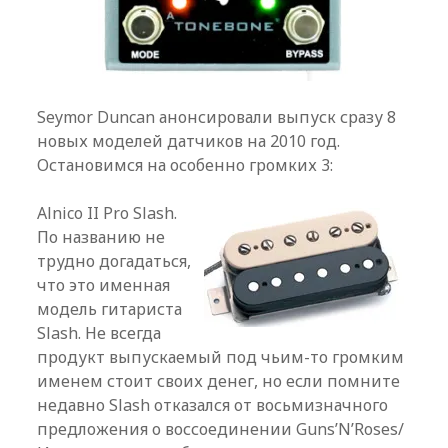
Seymor Duncan анонсировали выпуск сразу 8
новых моделей датчиков на 2010 год.
Остановимся на особенно громких 3:
Alnico II Pro Slash.
По названию не
трудно догадаться,
что это именная
модель гитариста
Slash. Не всегда
продукт выпускаемый под чьим-то громким
именем стоит своих денег, но если помните
недавно Slash отказался от восьмизначного
предложения о воссоединении Guns’N’Roses/