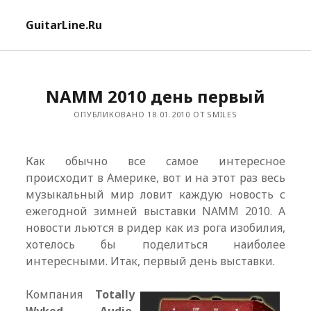
отк
GuitarLine.Ru
ме
NAMM 2010 день первый
ОПУБЛИКОВАНО 18.01.2010 ОТ SMILES
Как обычно все самое интересное
происходит в Америке, вот и на этот раз весь
музыкальный мир ловит каждую новость с
ежегодной зимней выставки NAMM 2010. А
новости льются в ридер как из рога изобилия,
хотелось бы поделиться наиболее
интересными. Итак, первый день выставки.
Компания
Totally