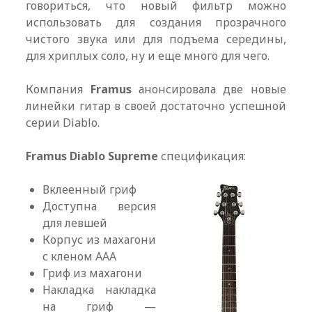
говориться, что новый фильтр можно
использовать для создания прозрачного
чистого звука или для подъема середины,
для хриплых соло, ну и еще много для чего.
Компания
Framus
анонсировала две новые
линейки гитар в своей достаточно успешной
серии Diablo.
Framus Diablo Supreme
спецификация:
Вклеенный гриф
Доступна версия
для левшей
Корпус из махагони
с кленом AAA
Гриф из махагони
Накладка накладка
на гриф —