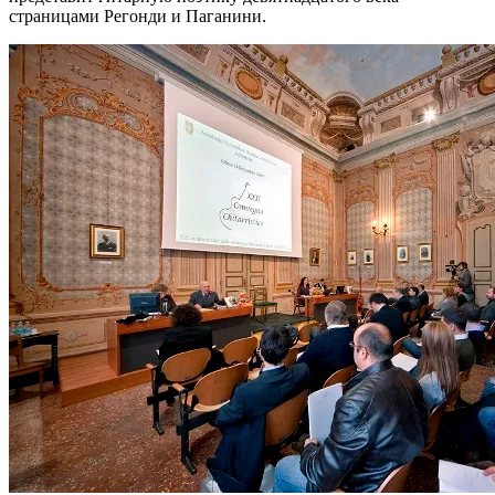
страницами Регонди и Паганини.