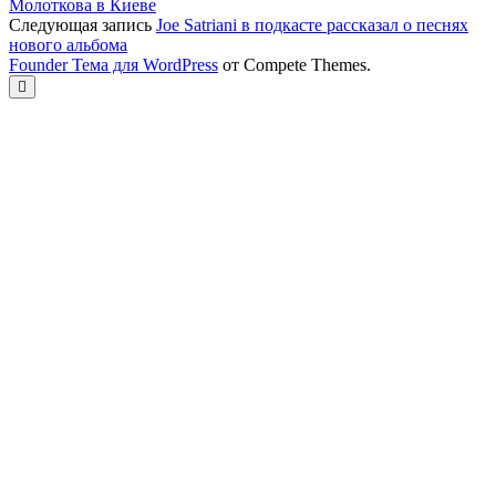
Молоткова в Киеве
Следующая запись
Joe Satriani в подкасте рассказал о песнях
нового альбома
Founder Тема для WordPress
от Compete Themes.
Прокрутка
к
верху