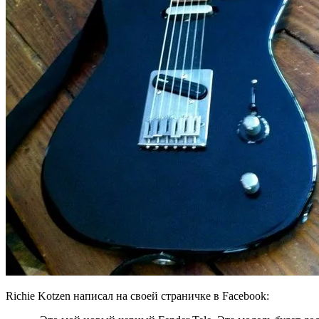
Richie Kotzen написал на своей страничке в Facebook: