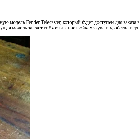
ю модель Fender Telecaster, который будет доступен для заказа 
ущая модель за счет гибкости в настройках звука и удобстве игр