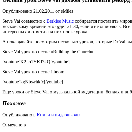
Опубликовано 21.02.2011 от sMiles
Steve Vai совместно с
Berklee Music
собирается поставить миров
московскому времени это будет 21-30, если я не ошибаюсь. Вс
интересных и ответит на них после урока.
А пока давайте посмотрим несколько уроков, которые Dr.Vai вы
Steve Vai урок по песне «Building the Church»
[youtube]K2_o1YKJ3kQ[/youtube]
Steve Vai урок по песне Jiboom
[youtube]kgNbs-rhkfc[/youtube]
Еще уроки от Steve Vai о музыкальной медитации, бендах и ви
Похожее
Опубликовано в
Книги и видеошколы
Отмечено в