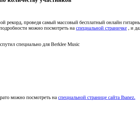
ой рекорд, проведя самый массовый бесплатный онлайн гитарный
е подробности можно посмотреть на
специальной страничке
, и д
спутил специально для Berklee Music
брато можно посмотреть на
специальной странице сайта Ibanez.