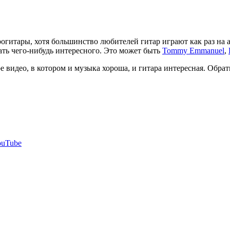
гитары, хотя большинство любителей гитар играют как раз на а
ать чего-нибудь интересного. Это может быть
Tommy Emmanuel
,
 видео, в котором и музыка хороша, и гитара интересная. Обрат
ouTube