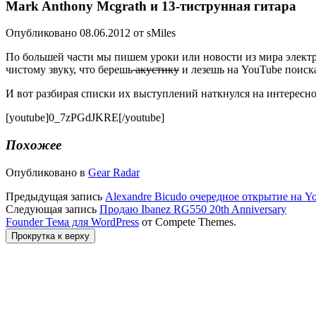
Mark Anthony Mcgrath и 13-тиструнная гитара
Опубликовано 08.06.2012 от sMiles
По большей части мы пишем уроки или новости из мира электро
чистому звуку, что берешь
акустику
и лезешь на YouTube поиск
И вот разбирая списки их выступлений наткнулся на интересное
[youtube]0_7zPGdJKRE[/youtube]
Похожее
Опубликовано в
Gear Radar
Предыдущая запись
Alexandre Bicudo очередное открытие на Y
Следующая запись
Продаю Ibanez RG550 20th Anniversary
Founder Тема для WordPress
от Compete Themes.
Прокрутка к верху