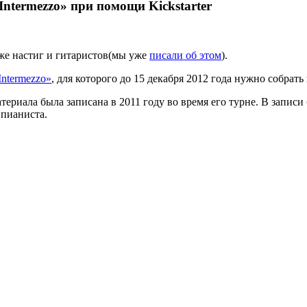
Intermezzo» при помощи Kickstarter
 уже настиг и гитаристов(мы уже
писали об этом
).
Intermezzo»
, для которого до 15 декабря 2012 года нужно собрать
териала была записана в 2011 году во время его турне. В запис
 пианиста.