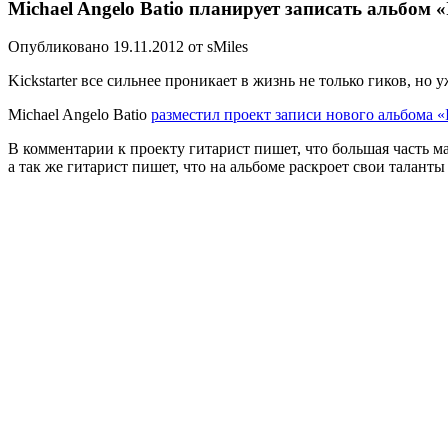
Michael Angelo Batio планирует записать альбом «
Опубликовано 19.11.2012 от sMiles
Kickstarter все сильнее проникает в жизнь не только гиков, но
Michael Angelo Batio
разместил проект записи нового альбома «
В комментарии к проекту гитарист пишет, что большая часть ма
а так же гитарист пишет, что на альбоме раскроет свои таланты