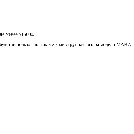
 не менее $15000.
и будет использована так же 7-ми струнная гитара модели MAB7,