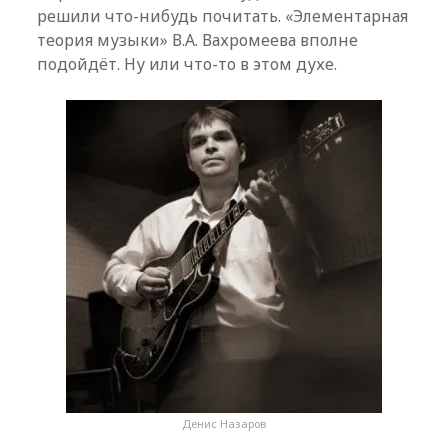
решили что-нибудь почитать. «Элементарная
теория музыки» В.А. Вахромеева вполне
подойдёт. Ну или что-то в этом духе.
Денис Назаров