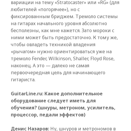
вариации на тему «Stratocaster» или «RG» (для
любителей «погорячее»), но с
фиксированным бриджем. Тремоло системы
на гитарах начального уровня абсолютно
бесполезны, как мне кажется. Зато мороки с
ними может быть предостаточно. К тому же,
чтобы овладеть техникой владения
«рычагом» нужно ориентироваться уже на
тремоло Fender, Wilkinson, Shaller, Floyd Rose,
наконец. А это — далеко не самая
первоочередная цель для начинающего
гитариста.
GuitarLine.ru: Какое дополнительное
оборудование следует иметь для
обучения? (шнуры, метроном, усилитель,
процессор, педали эффектов)
Денис Назаров:
Ну, шнуров и метрономов в