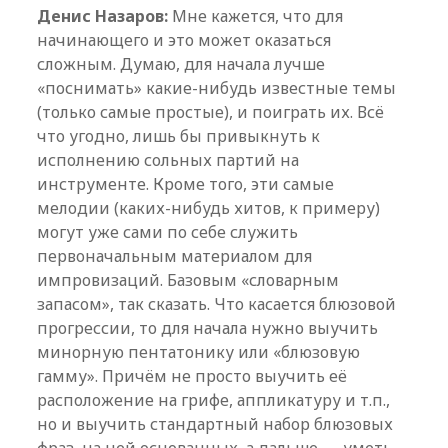
Денис Назаров:
Мне кажется, что для
начинающего и это может оказаться
сложным. Думаю, для начала лучше
«поснимать» какие-нибудь известные темы
(только самые простые), и поиграть их. Всё
что угодно, лишь бы привыкнуть к
исполнению сольных партий на
инструменте. Кроме того, эти самые
мелодии (каких-нибудь хитов, к примеру)
могут уже сами по себе служить
первоначальным материалом для
импровизаций. Базовым «словарным
запасом», так сказать. Что касается блюзовой
прогрессии, то для начала нужно выучить
минорную пентатонику или «блюзовую
гамму». Причём не просто выучить её
расположение на грифе, аппликатуру и т.п.,
но и выучить стандартный набор блюзовых