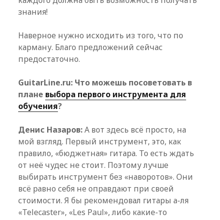
каждого должна быть возможность получать
знания!
Наверное нужно исходить из того, что по
карману. Благо предложений сейчас
предостаточно.
GuitarLine.ru: Что можешь посоветовать в
плане
выбора первого инструмента для
обучения
?
Денис Назаров:
А вот здесь всё просто, на
мой взгляд. Первый инструмент, это, как
правило, «бюджетная» гитара. То есть ждать
от неё чудес не стоит. Поэтому лучше
выбирать инструмент без «наворотов». Они
всё равно себя не оправдают при своей
стоимости. Я бы рекомендовал гитары а-ля
«Telecaster», «Les Paul», либо какие-то