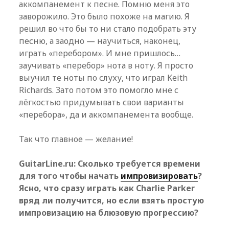
аккомпанемент к песне. Помню меня это
заворожило. Это было похоже на магию. Я
решил во что бы то ни стало подобрать эту
песню, а заодно — научиться, наконец,
играть «перебором». И мне пришлось…
заучивать «перебор» нота в ноту. Я просто
выучил те ноты по слуху, что играл Keith
Richards. Зато потом это помогло мне с
лёгкостью придумывать свои варианты
«перебора», да и аккомпанемента вообще.
Так что главное — желание!
GuitarLine.ru: Сколько требуется времени
для того чтобы начать
импровизировать
?
Ясно, что сразу играть как Charlie Parker
вряд ли получится, но если взять простую
импровизацию на блюзовую прогрессию?