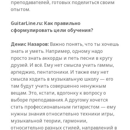
преподавателей, готовых поделиться своим
опытом.
GuitarLine.ru: Как правильно
сформулировать цели обучения?
Денис Назаров:
Важно понять, что ты хочешь
знать и уметь. Например, одному надо
просто знать аккорды и петь песни в кругу
друзей. И всё. Ему нет смысла учить гаммы,
арпеджио, пентатоники. И также ему нет
смысла ходить в музыкальную школу — его
там будут учить совершенно ненужным
вещам. Это, кстати, вдогонку к вопросу о
выборе преподавания. А другому хочется
стать профессиональным гитаристом — ему
нужны знания относительно техники игры,
музыкальной теории, гармонии,
относительно разных стилей, направлений в