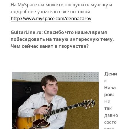
На MySpace вы можете послушать музыку и
подробнее узнать кто же он такой
http://www.myspace.com/dennazarov
GuitarLine.ru: Спасибо что нашел время
побеседовать на такую интересную тему.
Чем сейчас занят в творчестве?
Дени
с
Наза
ров:
Не
так
давно
состо