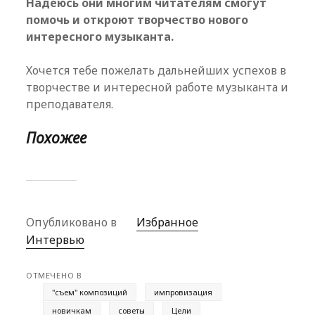
Надеюсь они многим читателям смогут
помочь и откроют творчество нового
интересного музыканта.
Хочется тебе пожелать дальнейших успехов в
творчестве и интересной работе музыканта и
преподавателя.
Похожее
Опубликовано в
Избранное
Интервью
ОТМЕЧЕНО В
"съем" композиций
импровизация
новичкам
советы
Цели