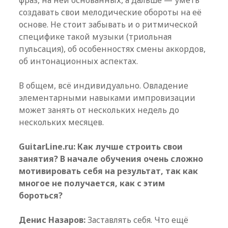
фраз, на ней основанных, а дальше — уметь
создавать свои мелодические обороты на её
основе. Не стоит забывать и о ритмической
специфике такой музыки (триольная
пульсация), об особенностях смены аккордов,
об интонационных аспектах.
В общем, всё индивидуально. Овладение
элементарными навыками импровизации
может занять от нескольких недель до
нескольких месяцев.
GuitarLine.ru: Как лучше строить свои
занятия? В начале обучения очень сложно
мотивировать себя на результат, так как
многое не получается, как с этим
бороться?
Денис Назаров:
Заставлять себя. Что ещё