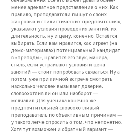
ознакомления. Всё это может давать более-
менее адекватное представление о них. Как
правило, преподаватели пишут о своих
жанровых и стилистических предпочтениях,
указывают условия проведения занятий, их
длительность, ну и цену, конечно. Остаётся
выбирать. Если вам нравится, как играет (на
демо-материалах) потенциальный кандидат
в «преподы», нравится его звук, манера,
стиль, если устраивают условия и цена
занятий — стоит попробовать связаться. Ну а
потом, уже при личной встрече смотреть
насколько человек вызывает доверие,
словоохотлив ли он или наоборот —
молчалив. Для ученика конечно же
предпочтительней словоохотливый
преподаватель по объективным причинам —
у такого легче спросить о том, что непонятно.
Хотя тут возможен и обратный вариант —