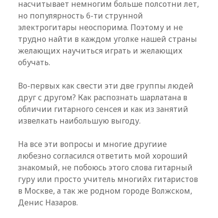
насчитывает немногим больше полсотни лет,
но популярность 6-ти струнной
электрогитары неоспорима.
Поэтому и не
трудно найти в каждом уголке нашей страны
желающих научиться играть и желающих
обучать.
Во-первых как свести эти две группы людей
друг с другом? Как распознать шарлатана в
обличии гитарного сенсея и как из занятий
извелкать наибольшую выгоду.
На все эти вопросы и многие другиие
любезно согласился ответить мой хороший
знакомый, не побоюсь этого слова гитарный
гуру или просто учитель многийх гитаристов
в Москве, а так же родном городе Волжском,
Денис Назаров.