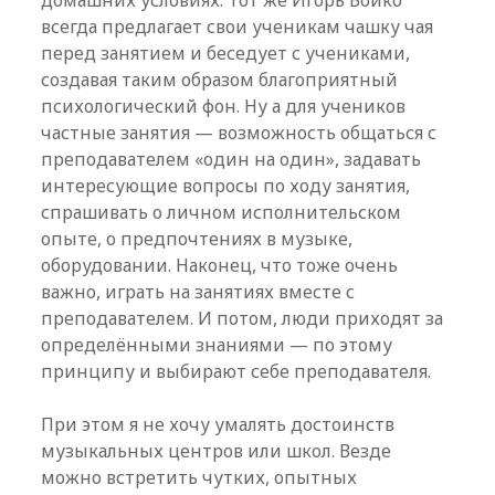
домашних условиях. Тот же Игорь Бойко
всегда предлагает свои ученикам чашку чая
перед занятием и беседует с учениками,
создавая таким образом благоприятный
психологический фон. Ну а для учеников
частные занятия — возможность общаться с
преподавателем «один на один», задавать
интересующие вопросы по ходу занятия,
спрашивать о личном исполнительском
опыте, о предпочтениях в музыке,
оборудовании. Наконец, что тоже очень
важно, играть на занятиях вместе с
преподавателем. И потом, люди приходят за
определёнными знаниями — по этому
принципу и выбирают себе преподавателя.
При этом я не хочу умалять достоинств
музыкальных центров или школ. Везде
можно встретить чутких, опытных