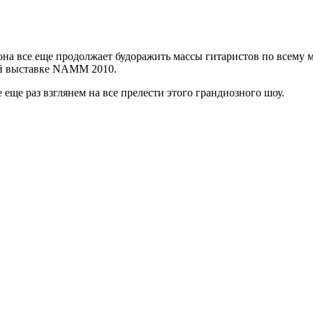
она все еще продолжает будоражить массы гитаристов по всему 
ей выставке NAMM 2010.
 еще раз взглянем на все прелести этого грандиозного шоу.