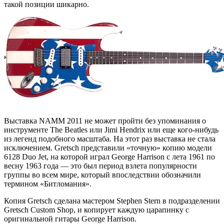
такой позиции шикарно.
Выставка NAMM 2011 не может пройти без упоминания о
инструменте The Beatles или Jimi Hendrix или еще кого-нибудь
из легенд подобного масштаба. На этот раз выставка не стала
исключением. Gretsch представили «точную» копию модели
6128 Duo Jet, на которой играл George Harrison с лета 1961 по
весну 1963 года — это был период взлета популярности
группы во всем мире, который впоследствии обозначили
термином «Битломания».
Копия Gretsch сделана мастером Stephen Stern в подразделении
Gretsch Custom Shop, и копирует каждую царапинку с
оригинальной гитары George Harrison.