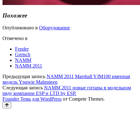
Похожее
Опубликовано в
Оборудование
Отмечено в
Fender
Gretsch
NAMM
NAMM 2011
Предыдущая запись
NAMM 2011 Marshall YJM100 именная
модель Yngwie Malmsteen
Следующая запись
NAMM 2011 новые гитары в модельном
ряду компании ESP и LTD by ESP.
Founder Тема для WordPress
от Compete Themes.
Прокрутка
к
верху