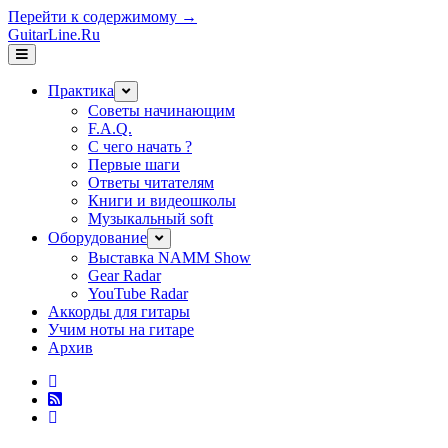
Перейти к содержимому →
GuitarLine.Ru
открыть
меню
Практика
открыть
меню
Советы начинающим
F.A.Q.
С чего начать ?
Первые шаги
Ответы читателям
Книги и видеошколы
Музыкальный soft
Оборудование
открыть
меню
Выставка NAMM Show
Gear Radar
YouTube Radar
Аккорды для гитары
Учим ноты на гитаре
Архив
twitter
rss
vk