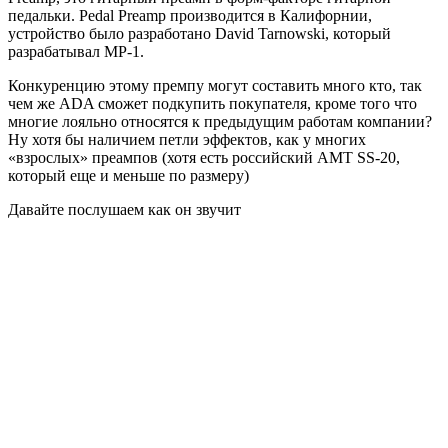
педальки. Pedal Preamp производится в Калифорнии,
устройство было разработано David Tarnowski, который
разрабатывал MP-1.
Конкуренцию этому премпу могут составить много кто, так
чем же ADA сможет подкупить покупателя, кроме того что
многие лояльно относятся к предыдущим работам компании?
Ну хотя бы наличием петли эффектов, как у многих
«взрослых» преампов (хотя есть российский AMT SS-20,
который еще и меньше по размеру)
Давайте послушаем как он звучит