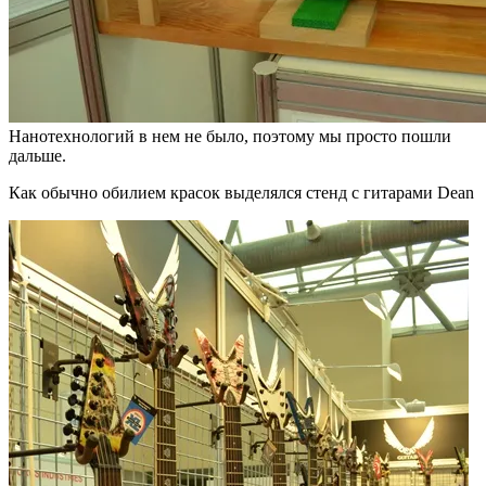
Нанотехнологий в нем не было, поэтому мы просто пошли
дальше.
Как обычно обилием красок выделялся стенд с гитарами Dean