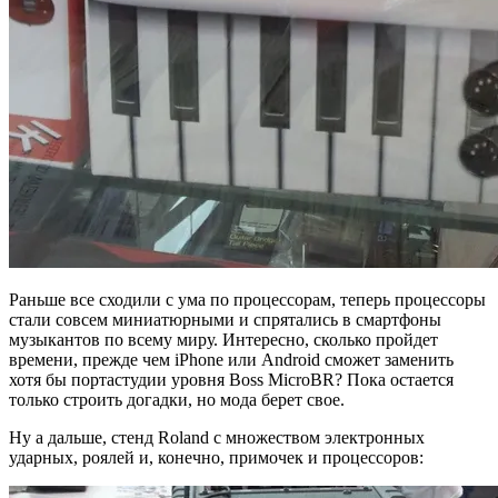
Раньше все сходили с ума по процессорам, теперь процессоры
стали совсем миниатюрными и спрятались в смартфоны
музыкантов по всему миру. Интересно, сколько пройдет
времени, прежде чем iPhone или Android сможет заменить
хотя бы портастудии уровня Boss MicroBR? Пока остается
только строить догадки, но мода берет свое.
Ну а дальше, стенд Roland с множеством электронных
ударных, роялей и, конечно, примочек и процессоров: