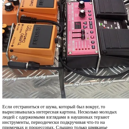
Если отстраниться от шума, который был вокруг, то
вырисовывалась интересная картина. Несколько молодых
людей с одержимыми взглядами в наушниках терзают
инструменты, периодически подкручивая что-то на
примочках и процессорах. Слышно только шмяканье