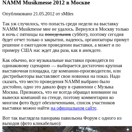
NAMM Musikmesse 2012 в Москве
Опубликовано 21.05.2012 от sMiles
Так уж случилось, что попасть среди недели на выставку
NAMM Musikmesse мне не удалось. Вернулся в Москву только
в ночь с пятницы на
понедельник
субботу, поэтому сегодня
будет отчет только о закрытии, надеюсь, организаторы примут
решение о ежегодном проведении выставки, а может и по
примеру США нас ждет два раза, как в анекдоте.
Как обычно, все музыкальные выставки проводятся по
одинаковому сценарию — выбирается достаточно крупная
выставочная площадка, где компании-производители, или
дистрибьюторы выставляют свои новинки на показ. Надо
сказать, что место проведения NAMM выбрано было
достойно, одно это давало фору в сравнении с Музыка
Москва. Признаюсь, что не всегда обращал внимание на
вывески компаний на стенде, поэтому комментарии ко
многим фото будут обезличенными, список участников
выставки можно найти
на официальном сайте
.
Вот так выглядела панорама павильона Форум с одного из
выходов (фото кликабельно):