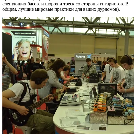
слепующих басов. и шорох и треск со стороны гитаристов. В
общем, лучшие мировые практики для ваших дурдомов).