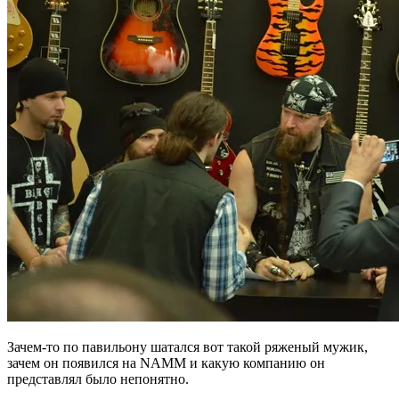
Зачем-то по павильону шатался вот такой ряженый мужик,
зачем он появился на NAMM и какую компанию он
представлял было непонятно.