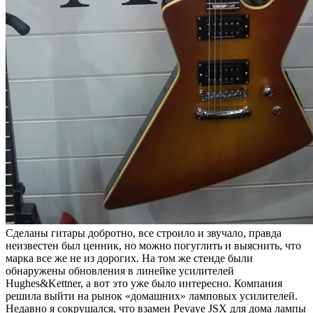
Сделаны гитары добротно, все строило и звучало, правда
неизвестен был ценник, но можно погуглить и выяснить, что
марка все же не из дорогих. На том же стенде были
обнаружены обновления в линейке усилителей
Hughes&Kettner, а вот это уже было интересно. Компания
решила выйти на рынок «домашних» ламповых усилителей.
Недавно я сокрушался, что взамен Pevaye JSX для дома лампы