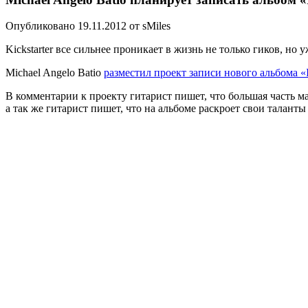
Опубликовано 19.11.2012 от sMiles
Kickstarter все сильнее проникает в жизнь не только гиков, но
Michael Angelo Batio
разместил проект записи нового альбома «
В комментарии к проекту гитарист пишет, что большая часть ма
а так же гитарист пишет, что на альбоме раскроет свои таланты