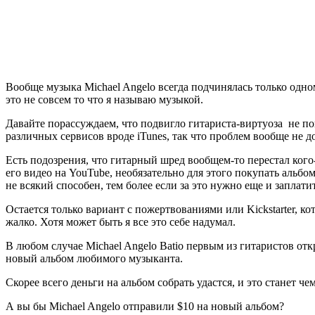
Вообще музыка Michael Angelo всегда подчинялась только одно
это не совсем то что я называю музыкой.
Давайте порассуждаем, что подвигло гитариста-виртуоза не п
различных сервисов вроде iTunes, так что проблем вообще не 
Есть подозрения, что гитарный шред вообщем-то перестал кого
его видео на YouTube, необязательно для этого покупать альбом
не всякий способен, тем более если за это нужно еще и заплат
Остается только вариант с пожертвованиями или Kickstarter, к
жалко. Хотя может быть я все это себе надумал.
В любом случае Michael Angelo Batio первым из гитаристов отк
новый альбом любимого музыканта.
Скорее всего деньги на альбом собрать удастся, и это станет 
А вы бы Michael Angelo отправили $10 на новый альбом?