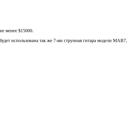
 не менее $15000.
и будет использована так же 7-ми струнная гитара модели MAB7,