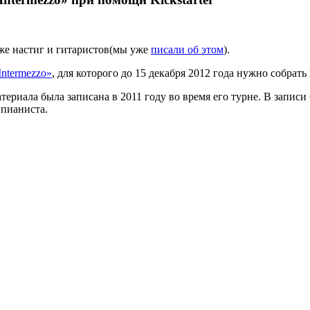
 уже настиг и гитаристов(мы уже
писали об этом
).
Intermezzo»
, для которого до 15 декабря 2012 года нужно собрать
териала была записана в 2011 году во время его турне. В запис
 пианиста.