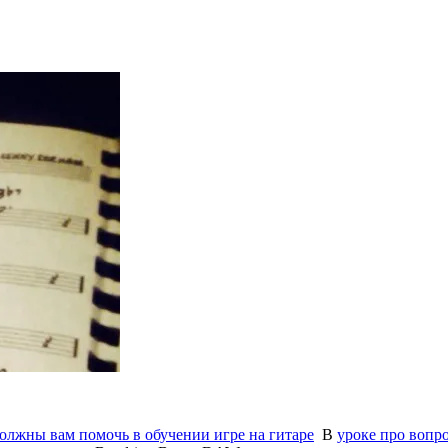
олжны вам помочь в обучении игре на гитаре
В
уроке про вопро