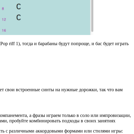
 riff 1), тогда и барабаны будут попроще, и бас будет играть
ает свои встроенные синты на нужные дорожки, так что вам
омпанемента, а фразы играем только в соло или импровизации,
дами, пробуйте комбинировать подходы в своих занятиях
ать с различными аккордовыми формами или стилями игры: