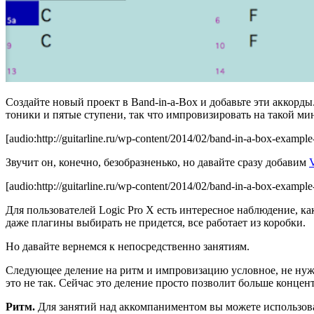
Создайте новый проект в Band-in-a-Box и добавьте эти аккорды.
тоники и пятые ступени, так что импровизировать на такой мин
[audio:http://guitarline.ru/wp-content/2014/02/band-in-a-box-exampl
Звучит он, конечно, безобразненько, но давайте сразу добавим
[audio:http://guitarline.ru/wp-content/2014/02/band-in-a-box-exampl
Для пользователей Logic Pro X есть интересное наблюдение, ка
даже плагины выбирать не придется, все работает из коробки.
Но давайте вернемся к непосредственно занятиям.
Следующее деление на ритм и импровизацию условное, не нужно
это не так. Сейчас это деление просто позволит больше конце
Ритм.
Для занятий над аккомпаниментом вы можете использов