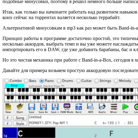
подобные минусовки, поэтому я решил немного больше написат
Итак, как только вы начинаете работать над развитием навыко
коих сейчас на торрентах валяется несколько террабайт.
Альтернативой минусовкам в mp3 как раз может быть Band-in-a
Принцип работы в программе достаточно простой, это типичная
несколько аккордов, выбрать темп и вы уже можете наслаждаться
импортировать его в DAW, где уже добавить барабаны, бас и к
Но это чистая механика при работе с Band-in-a-Box, сегодня я 
Давайте для примера возьмем простую аккордовую последовател