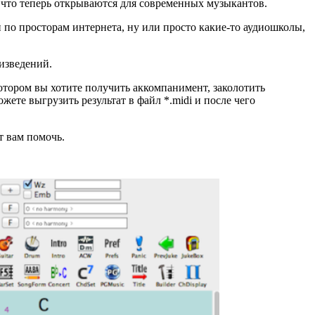
 что теперь открываются для современных музыкантов.
 по просторам интернета, ну или просто какие-то аудиошколы,
оизведений.
отором вы хотите получить аккомпанимент, заколотить
жете выгрузить результат в файл *.midi и после чего
т вам помочь.