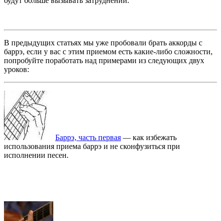
будут больше вызывать затруднений.
В предыдущих статьях мы уже пробовали брать аккорды с
баррэ, если у вас с этим приемом есть какие-либо сложности,
попробуйте поработать над примерами из следующих двух
уроков:
Баррэ, часть первая
— как избежать
использования приема баррэ и не сконфузиться при
исполнении песен.