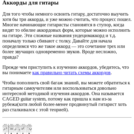
Аккорды для гитары
Для того чтобы немного освоить гитару, достаточно выучить
хотя бы три аккорда, и уже можно считать, что процесс пошел.
Многие начинающие гитаристы становятся в ступор, когда
видят то обилие аккордовых форм, которые можно исполнить
на гитаре. Эти сложные названия ундецимаккорд и т.д.
поначалу только сбивают с толку. Давайте для начала
определимся что же такое аккорд — это сочетание трех или
более звучащих одновременно звуков. Вроде несложно,
правда?
Прежде чем приступить к изучению аккордов, убедитесь, что
вы понимаете
как правильно читать схемы аккордов
.
Чтобы пополнить свой багаж знаний, вы можете обратиться к
гитарным самоучителям или воспользоваться довольно
интересной методикой изучения аккордов. Она называется
CAGED guitar system, потому как пришла к нам из-за
рубежа(хотя любой более-менее продвинутый гитарист хоть
раз сталкивался с этой теорией).