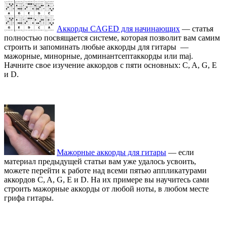
Аккорды CAGED для начинающих
— статья
полностью посвящается системе, которая позволит вам самим
строить и запоминать любые аккорды для гитары —
мажорные, минорные, доминантсептаккорды или maj.
Начните свое изучение аккордов с пяти основных: C, A, G, E
и D.
Мажорные аккорды для гитары
— если
материал предыдущей статьи вам уже удалось усвоить,
можете перейти к работе над всеми пятью аппликатурами
аккордов C, A, G, E и D. На их примере вы научитесь сами
строить мажорные аккорды от любой ноты, в любом месте
грифа гитары.