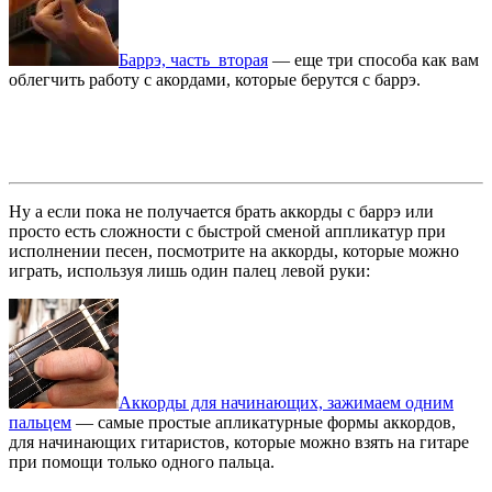
Баррэ, часть вторая
— еще три способа как вам
облегчить работу с акордами, которые берутся с баррэ.
Ну а если пока не получается брать аккорды с баррэ или
просто есть сложности с быстрой сменой аппликатур при
исполнении песен, посмотрите на аккорды, которые можно
играть, используя лишь один палец левой руки:
Аккорды для начинающих, зажимаем одним
пальцем
— самые простые апликатурные формы аккордов,
для начинающих гитаристов, которые можно взять на гитаре
при помощи только одного пальца.