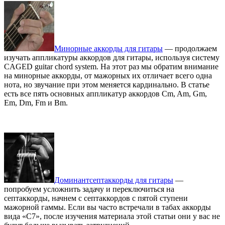
Минорные аккорды для гитары
— продолжаем
изучать аппликатуры аккордов для гитары, используя систему
CAGED guitar chord system. На этот раз мы обратим внимание
на минорные аккорды, от мажорных их отличает всего одна
нота, но звучание при этом меняется кардинально. В статье
есть все пять основных аппликатур аккордов Cm, Am, Gm,
Em, Dm, Fm и Bm.
Доминантсептаккорды для гитары
—
попробуем усложнить задачу и переключиться на
септаккорды, начнем с септаккордов с пятой ступени
мажорной гаммы. Если вы часто встречали в табах аккорды
вида «С7», после изучения материала этой статьи они у вас не