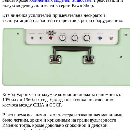
Fender кроме
юбилейных моделей Stratocaster
представили и
новую модель усилителей в серии Pawn Shop.
Эта линейка усилителей примечательна нескрытой
эксплуатацией слабостей гитаристов к ретро оборудованию.
Комбо Vaporizer по задумке компании должны напомнить о
1950-ых и 1960-ых годах, когда шла гонка по освоению
космоса между США и СССР.
В это время все, начиная от тостера и заканчивая машинами
было легким, ярким и крикливым на грани вульгарности.
Именно тогда, кроме довольно спокойной и деловой