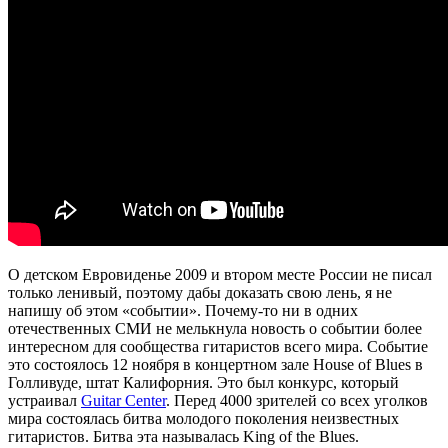
2010
О детском Евровиденье 2009 и втором месте России не писал
только ленивый, поэтому дабы доказать свою лень, я не
напишу об этом «событии». Почему-то ни в одних
отечественных СМИ не мелькнула новость о событии более
интересном для сообщества гитаристов всего мира. Событие
это состоялось 12 ноября в концертном зале House of Blues в
Голливуде, штат Калифорния. Это был конкурс, который
устраивал
Guitar Center
. Перед 4000 зрителей со всех уголков
мира состоялась битва молодого поколения неизвестных
гитаристов. Битва эта называлась King of the Blues.