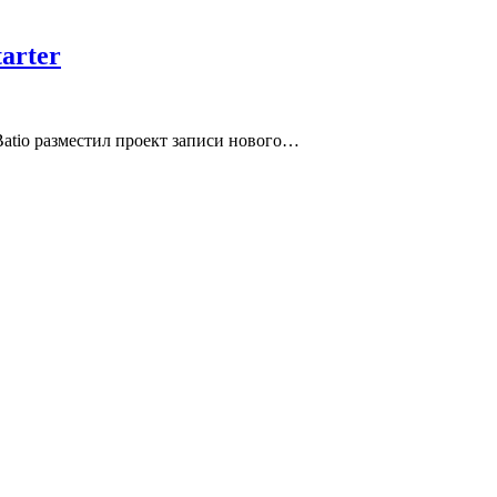
arter
 Batio разместил проект записи нового…