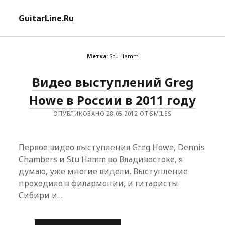
отк
GuitarLine.Ru
ме
Метка:
Stu Hamm
Видео выступлений Greg
Howe в России в 2011 году
ОПУБЛИКОВАНО 28.05.2012 ОТ SMILES
Первое видео выступления Greg Howe, Dennis
Chambers и Stu Hamm во Владивостоке, я
думаю, уже многие видели. Выступление
проходило в филармонии, и гитаристы
Сибири и…