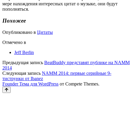
мере нахождения интересных цитат о музыке, они будут
пополняться.
Похожее
Опубликовано в
Цитаты
Отмечено в
Jeff Berlin
Предыдущая запись
BeatBuddy представят публике на NAMM
2014
Следующая запись
NAMM 2014: первые серийные 9-
тиструнки от Ibanez
Founder Тема для WordPress
от Compete Themes.
Прокрутка
к
верху