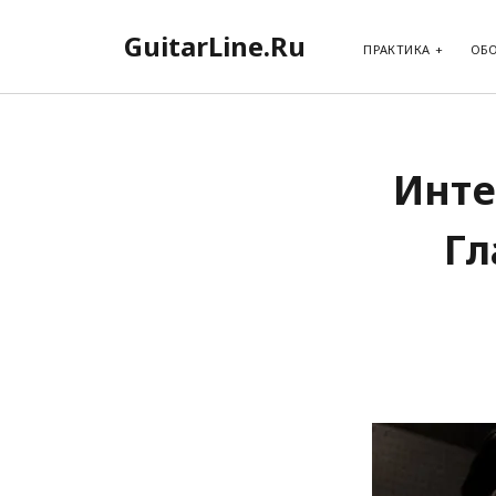
GuitarLine.Ru
ПРАКТИКА
ОБ
Инте
Гл