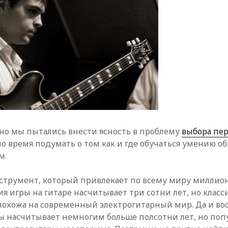
но мы пытались внести ясность в проблему
выбора пе
о время подумать о том как и где обучаться умению об
м.
нструмент, который привлекает по всему миру миллио
я игры на гитаре насчитывает три сотни лет, но класс
похожа на современный электрогитарный мир. Да и во
ы насчитывает немногим больше полсотни лет, но попу