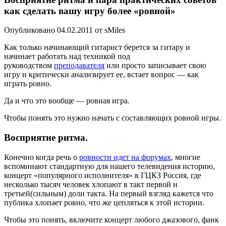
как сделать вашу игру более «ровной»
Опубликовано 04.02.2011 от sMiles
Как только начинающий гитарист берется за гитару и
начинает работать над техникой под
руководством
преподавателя
или просто записывает свою
игру и критически анализирует ее, встает вопрос — как
играть ровно.
Да и что это вообще — ровная игра.
Чтобы понять это нужно начать с составляющих ровной игры.
Восприятие ритма.
Конечно когда речь о
ровности идет на форумах
, многие
вспоминают стандартную для нашего телевидения историю,
концерт «популярного исполнителя» в ГЦКЗ Россия, где
несколько тысяч человек хлопают в такт первой и
третьей(сильным) доли такта. На первый взгляд кажется что
публика хлопает ровно, что же цепляться к этой истории.
Чтобы это понять, включите концерт любого джазового, фанк