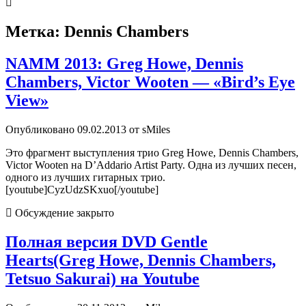
Метка:
Dennis Chambers
NAMM 2013: Greg Howe, Dennis
Chambers, Victor Wooten — «Bird’s Eye
View»
Опубликовано 09.02.2013 от sMiles
Это фрагмент выступления трио Greg Howe, Dennis Chambers,
Victor Wooten на D’Addario Artist Party. Одна из лучших песен,
одного из лучших гитарных трио.
[youtube]CyzUdzSKxuo[/youtube]
Обсуждение закрыто
Полная версия DVD Gentle
Hearts(Greg Howe, Dennis Chambers,
Tetsuo Sakurai) на Youtube