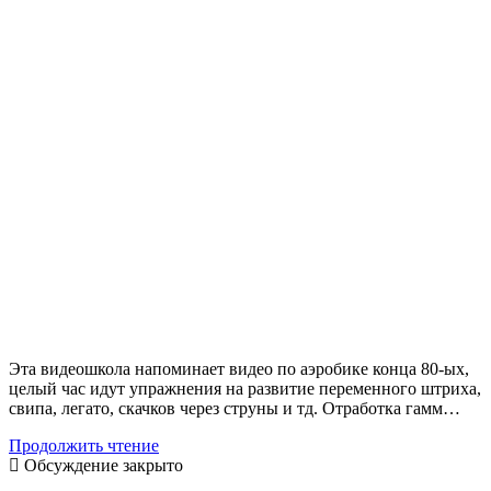
Эта видеошкола напоминает видео по аэробике конца 80-ых,
целый час идут упражнения на развитие переменного штриха,
свипа, легато, скачков через струны и тд. Отработка гамм…
Frank
Продолжить чтение
Gambale
Обсуждение закрыто
—