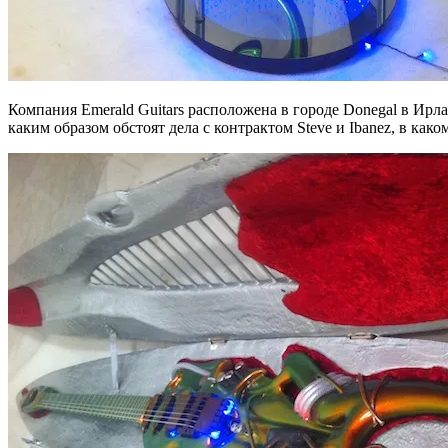
Компания Emerald Guitars расположена в городе Donegal в Ирла
каким образом обстоят дела с контрактом Steve и Ibanez, в как