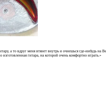
тару, а то вдруг меня втянет внутрь и очнешься где-нибудь на Ве
 изготовленная гитара, на которой очень комфортно играть.»