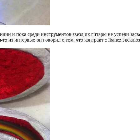
ндии и пока среди инструментов звезд их гитары не успели засве
ом-то из интервью он говорил о том, что контракт с Ibanez экскл