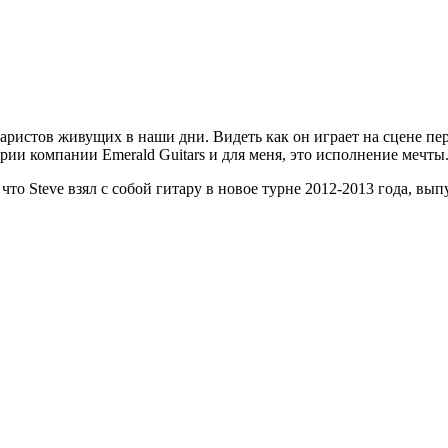
ристов живущих в наши дни. Видеть как он играет на сцене пере
рии компании Emerald Guitars и для меня, это исполнение мечты
о, что Steve взял с собой гитару в новое турне 2012-2013 года, 