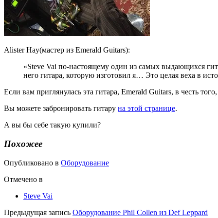
Alister Hay(мастер из Emerald Guitars):
«Steve Vai по-настоящему один из самых выдающихся гита
него гитара, которую изготовил я… Это целая веха в исто
Если вам приглянулась эта гитара, Emerald Guitars, в честь тог
Вы можете забронировать гитару
на этой странице
.
А вы бы себе такую купили?
Похожее
Опубликовано в
Оборудование
Отмечено в
Steve Vai
Предыдущая запись
Оборудование Phil Collen из Def Leppard