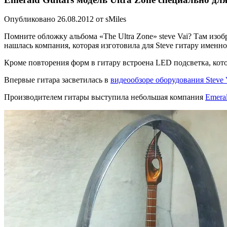
Опубликовано 26.08.2012 от sMiles
Помните обложку альбома «The Ultra Zone» steve Vai? Там изобр
нашлась компания, которая изготовила для Steve гитару именн
Кроме повторения форм в гитару встроена LED подсветка, кото
Впервые гитара засветилась в
видеообзоре оборудования Steve 
Производителем гитары выступила небольшая компания
Emeral