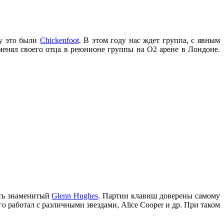
ду это были
Chickenfoot
. В этом году нас ждет группа, с явным
аменял своего отца в реюнионе группы на O2 арене в Лондоне.
ать знаменитый
Glenn Hughes
. Партии клавиш доверены самому
го работал с различными звездами, Alice Cooper и др. При таком