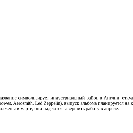
 название символизирует индустриальный район в Англии, отку
wes, Aerosmith, Led Zeppelin), выпуск альбома планируется на к
олжены в марте, они надеются завершить работу в апреле.