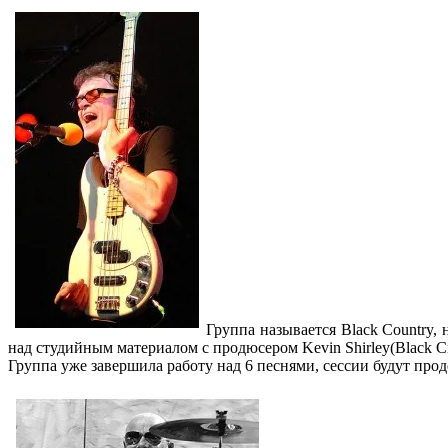
Группа называется Black Country,
над студийным материалом с продюсером Kevin Shirley(Black Cro
Группа уже завершила работу над 6 песнями, сессии будут прод