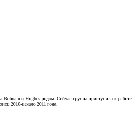
да Bohnam и Hughes родом. Сейчас группа приступила к работе
онец 2010-начало 2011 года.