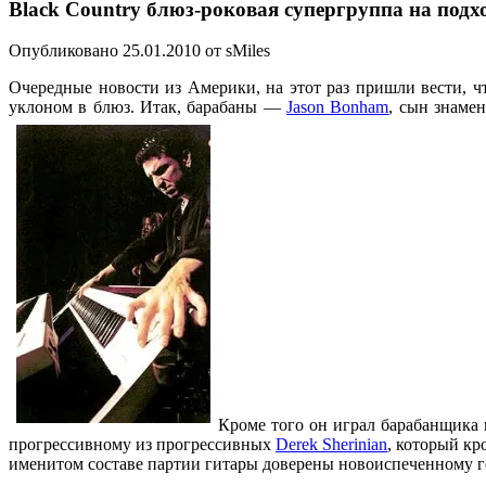
Black Country блюз-роковая супергруппа на подх
Опубликовано 25.01.2010 от sMiles
Очередные новости из Америки, на этот раз пришли вести, ч
уклоном в блюз. Итак, барабаны —
Jason Bonham
, сын знамен
Кроме того он играл барабанщика 
прогрессивному из прогрессивных
Derek Sherinian
, который кр
именитом составе партии гитары доверены новоиспеченному 