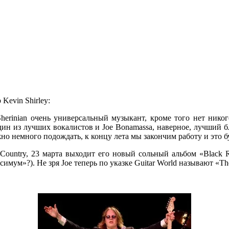
Kevin Shirley:
herinian очень универсальный музыкант, кроме того нет нико
ин из лучших вокалистов и Joe Bonamassa, наверное, лучший 
о немного подождать, к концу лета мы закончим работу и это б
 Country, 23 марта выходит его новый сольный альбом «Black R
ум»?). Не зря Joe теперь по указке Guitar World называют «The