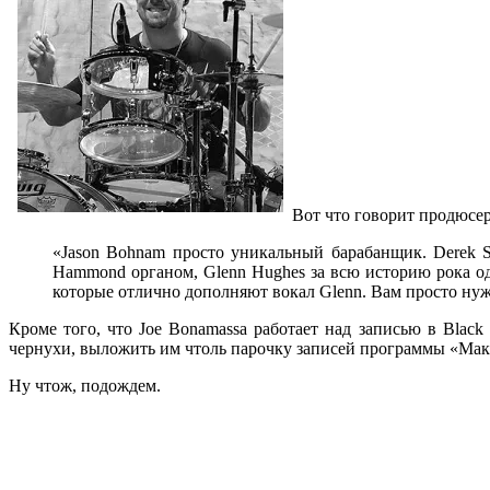
Вот что говорит продюсер 
«Jason Bohnam просто уникальный барабанщик. Derek S
Hammond органом, Glenn Hughes за всю историю рока од
которые отлично дополняют вокал Glenn. Вам просто нужн
Кроме того, что Joe Bonamassa работает над записью в Black
чернухи, выложить им чтоль парочку записей программы «Максим
Ну чтож, подождем.