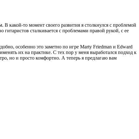
м. В какой-то момент своего развития я столкнулся с проблемой
во гитаристов сталкивается с проблемами правой рукой, с ее
добно, особенно это заметно по игре Marty Friedman и Edward
менять их на практике. С тех пор у меня выработался подход к
стро, но и просто комфортно. А теперь я предлагаю вам