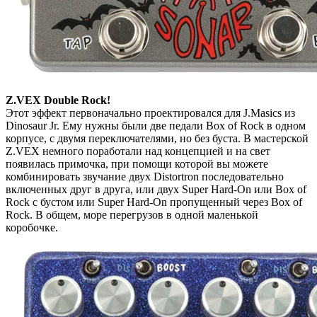
Z.VEX Double Rock!
Этот эффект первоначально проектировался для J.Masics из
Dinosaur Jr. Ему нужны были две педали Box of Rock в одном
корпусе, с двумя переключателями, но без буста. В мастерской
Z.VEX немного поработали над концепцией и на свет
появилась примочка, при помощи которой вы можете
комбинировать звучание двух Distortron последовательно
включенных друг в друга, или двух Super Hard-On или Box of
Rock с бустом или Super Hard-On пропущенный через Box of
Rock. В общем, море перегрузов в одной маленькой
коробочке.