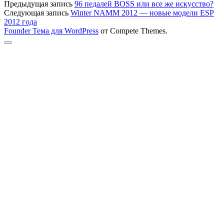
Предыдущая запись
96 педалей BOSS или все же искусство?
Следующая запись
Winter NAMM 2012 — новые модели ESP
2012 года
Founder Тема для WordPress
от Compete Themes.
Прокрутка
к
верху