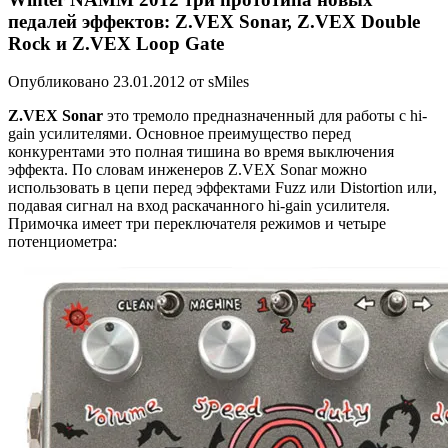
педалей эффектов: Z.VEX Sonar, Z.VEX Double
Rock и Z.VEX Loop Gate
Опубликовано 23.01.2012 от sMiles
Z.VEX Sonar
это тремоло предназначенный для работы с hi-
gain усилителями. Основное преимущество перед
конкурентами это полная тишина во время выключения
эффекта. По словам инженеров Z.VEX Sonar можно
использовать в цепи перед эффектами Fuzz или Distortion или,
подавая сигнал на вход раскачанного hi-gain усилителя.
Примочка имеет три переключателя режимов и четыре
потенциометра: