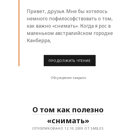
Привет, друзья. Мне бы хотелось
немного пофилософствовать о том,
как важно «снимать». Когда я рос в
маленьком австралийском городке
Канберра,
О
ПРОДОЛЖИТЬ ЧТЕНИЕ
ТОМ
КАК
ПОЛЕЗНО
Обсуждение закрыто
«СНИМАТЬ»
ЧАСТЬ
2
О том как полезно
«снимать»
ОПУБЛИКОВАНО 12.10.2009 ОТ SMILES