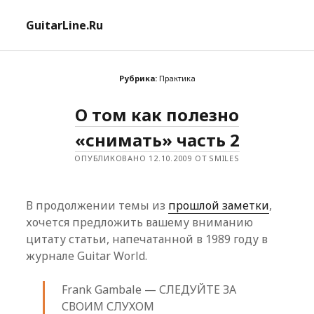
отк
GuitarLine.Ru
ме
Рубрика:
Практика
О том как полезно
«снимать» часть 2
ОПУБЛИКОВАНО 12.10.2009 ОТ SMILES
В продолжении темы из
прошлой заметки
,
хочется предложить вашему вниманию
цитату статьи, напечатанной в 1989 году в
журнале Guitar World.
Frank Gambale — СЛЕДУЙТЕ ЗА
СВОИМ СЛУХОМ