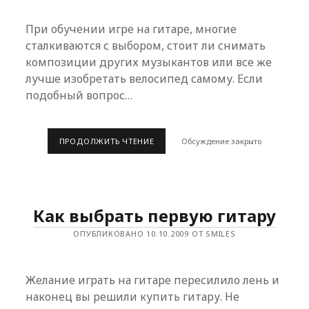
При обучении игре на гитаре, многие
сталкиваются с выбором, стоит ли снимать
композиции других музыкантов или все же
лучше изобретать велосипед самому. Если
подобный вопрос…
О
ПРОДОЛЖИТЬ ЧТЕНИЕ
Обсуждение закрыто
ТОМ
КАК
ПОЛЕЗНО
«СНИМАТЬ»
Как выбрать первую гитару
ОПУБЛИКОВАНО 10.10.2009 ОТ SMILES
Желание играть на гитаре пересилило лень и
наконец вы решили купить гитару. Не