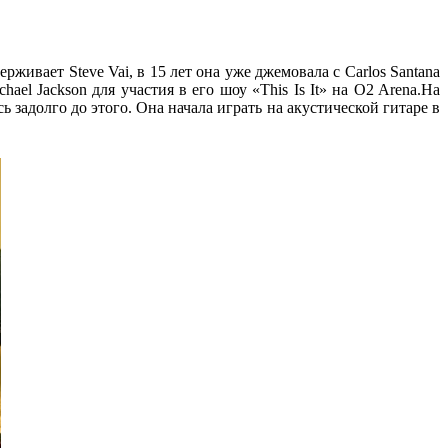
ерживает Steve Vai, в 15 лет она уже джемовала с Carlos Santana
l Jackson для участия в его шоу «This Is It» на O2 Arena.
На
ь задолго до этого. Она начала играть на акустической гитаре в