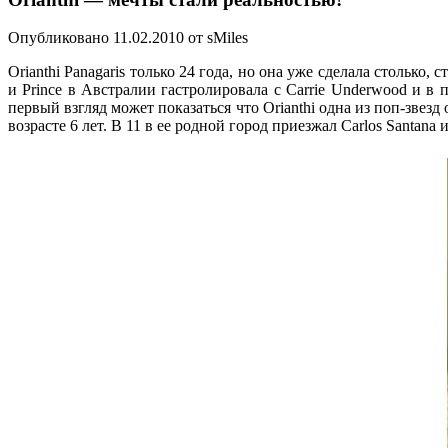
Опубликовано 11.02.2010 от sMiles
Orianthi Panagaris только 24 года, но она уже сделала столько,
и Prince в Австралии гастролировала с Carrie Underwood и в 
первый взгляд может показаться что Orianthi одна из поп-звезд
возрасте 6 лет. В 11 в ее родной город приезжал Carlos Santana