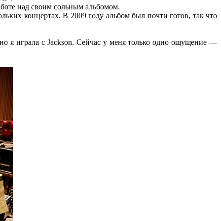
работе над своим сольным альбомом.
льких концертах. В 2009 году альбом был почти готов, так что
 но я играла с Jackson. Сейчас у меня только одно ощущение —