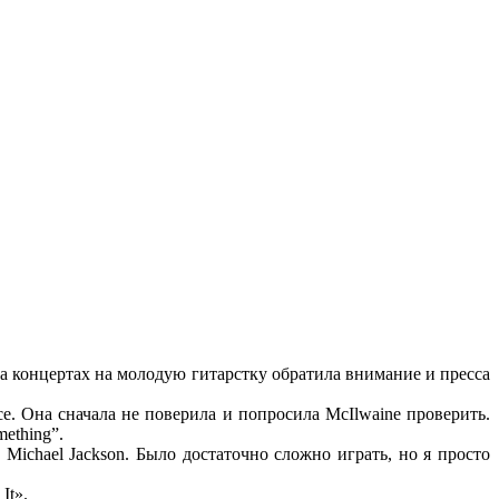
 На концертах на молодую гитарстку обратила внимание и пресса
ce. Она сначала не поверила и попросила McIlwaine проверить.
ething”.
 Michael Jackson. Было достаточно сложно играть, но я просто
It».