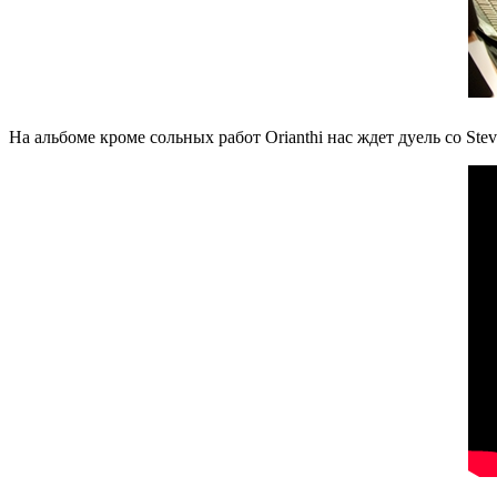
На альбоме кроме сольных работ Orianthi нас ждет дуель со St