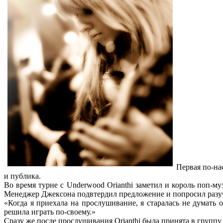
Первая по-на
и публика.
Во время турне с Underwood Orianthi заметил и король поп-му
Менеджер Джексона подвтердил предложение и попросил разучить
«Когда я приехала на прослушивание, я старалась не думать о
решила играть по-своему.»
Сразу же после прослушивания Orianthi была принята в группу к