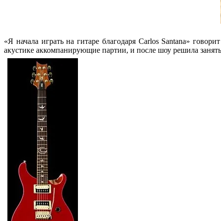
«Я начала играть на гитаре благодаря Carlos Santana» говори
акустике аккомпанирующие партии, и после шоу решила занять