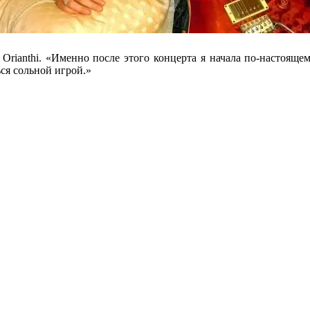
т Orianthi. «Именно после этого концерта я начала по-настоящем
ся сольной игрой.»