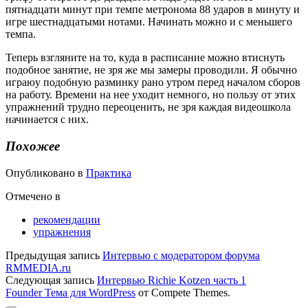
пятнадцати минут при темпе метронома 88 ударов в минуту и
игре шестнадцатыми нотами. Начинать можно и с меньшего
темпа.
Теперь взгляните на то, куда в расписание можно втиснуть
подобное занятие, не зря же мы замеры проводили. Я обычно
играюу подобную разминку рано утром перед началом сборов
на работу. Времени на нее уходит немного, но пользу от этих
упражнений трудно переоценить, не зря каждая видеошкола
начинается с них.
Похожее
Опубликовано в
Практика
Отмечено в
рекомендации
упражнения
Предыдущая запись
Интервью с модератором форума
RMMEDIA.ru
Следующая запись
Интервью Richie Kotzen часть 1
Founder Тема для WordPress
от Compete Themes.