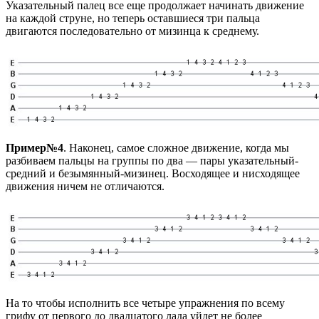
Указательный палец все еще продолжает начинать движение
на каждой струне, но теперь оставшиеся три пальца
двигаются последовательно от мизинца к среднему.
Пример№4
. Наконец, самое сложное движение, когда мы
разбиваем пальцы на группы по два — пары указательный-
средний и безымянный-мизинец. Восходящее и нисходящее
движения ничем не отличаются.
На то чтобы исполнить все четыре упражнения по всему
грифу от первого до двадцатого лада уйдет не более