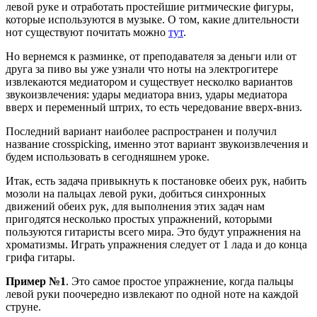
левой руке и отработать простейшие ритмические фигуры,
которые используются в музыке. О том, какие длительности
нот существуют почитать можно
тут
.
Но вернемся к разминке, от преподавателя за деньги или от
друга за пиво вы уже узнали что ноты на электрогитере
извлекаются медиатором и существует несколко вариантов
звукоизвлечения: удары медиатора вниз, удары медиатора
вверх и переменный штрих, то есть чередование вверх-вниз.
Последний вариант наиболее распространен и получил
название crosspicking, именно этот вариант звукоизвлечения и
будем использовать в сегодняшнем уроке.
Итак, есть задача привыкнуть к постановке обеих рук, набить
мозоли на пальцах левой руки, добиться синхронных
движений обеих рук, для выполнения этих задач нам
пригодятся несколько простых упражнений, которыми
пользуются гитаристы всего мира. Это будут упражнения на
хроматизмы. Играть упражнения следует от 1 лада и до конца
грифа гитары.
Пример №1
. Это самое простое упражнение, когда пальцы
левой руки поочередно извлекают по одной ноте на каждой
струне.