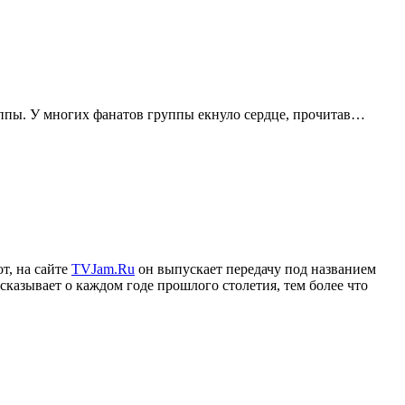
руппы. У многих фанатов группы екнуло сердце, прочитав…
т, на сайте
TVJam.Ru
он выпускает передачу под названием
сказывает о каждом годе прошлого столетия, тем более что