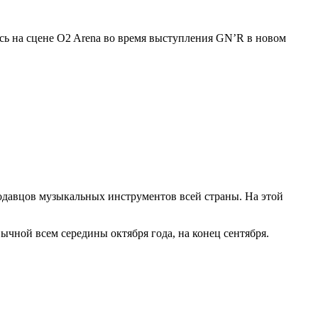
ись на сцене O2 Arena во время выступления GN’R в новом
родавцов музыкальных инструментов всей страны. На этой
ычной всем середины октября года, на конец сентября.