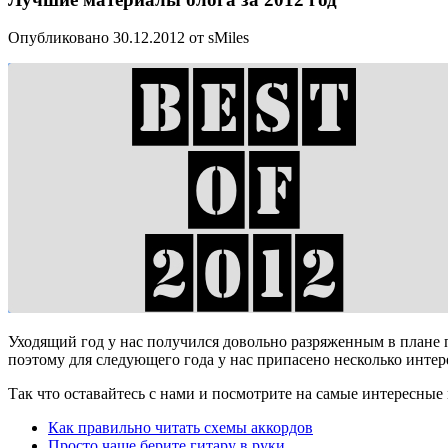
Опубликовано 30.12.2012 от sMiles
Уходящий год у нас получился довольно разряженным в плане п
поэтому для следующего года у нас припасено несколько интер
Так что оставайтесь с нами и посмотрите на самые интересные 
Как правильно читать схемы аккордов
Просто чаще берите гитару в руки